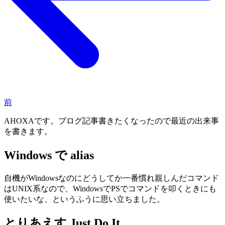
前
AHOXAです。ブログ記事書きたくなったので最近の出来事
を書きます。
Windows で alias
自機がWindowsなのにどうしてか一番慣れ親しんだコマンド
はUNIX系なので、WindowsでPSでコマンドを叩くときにも
使いたいな、というふうに思い立ちました。
とりあえす Just Do It