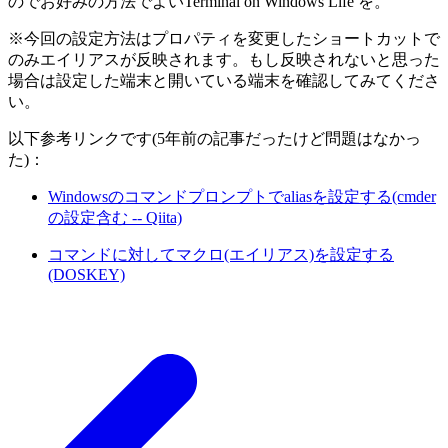
のでお好みの方法でよいTerminal on Windows Life を。
※今回の設定方法はプロパティを変更したショートカットで
のみエイリアスが反映されます。もし反映されないと思った
場合は設定した端末と開いている端末を確認してみてくださ
い。
以下参考リンクです(5年前の記事だったけど問題はなかっ
た)：
Windowsのコマンドプロンプトでaliasを設定する(cmder
の設定含む -- Qiita)
コマンドに対してマクロ(エイリアス)を設定する
(DOSKEY)