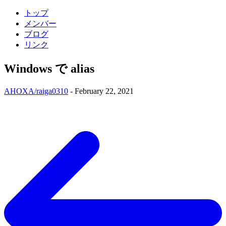
トップ
メンバー
ブログ
リンク
Windows で alias
AHOXA/raiga0310
-
February 22, 2021