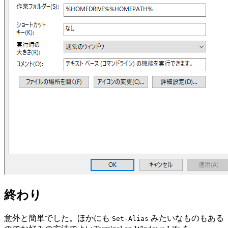
終わり
意外と簡単でした。ほかにも
みたいなものもある
Set-Alias